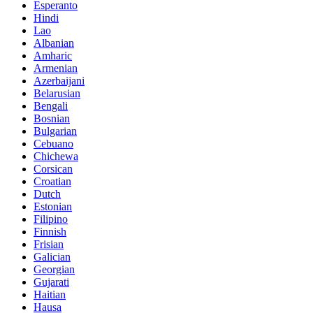
Esperanto
Hindi
Lao
Albanian
Amharic
Armenian
Azerbaijani
Belarusian
Bengali
Bosnian
Bulgarian
Cebuano
Chichewa
Corsican
Croatian
Dutch
Estonian
Filipino
Finnish
Frisian
Galician
Georgian
Gujarati
Haitian
Hausa