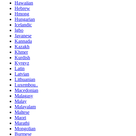
Hawaiian
Hebrew
Hmong
Hungarian
Icelandic
Igbo
Javanese
Kannada
Kazakh
Khmer
Kurdish
Kyrgyz
Latin
Latvian
Lithuanian
Luxembou..
Macedonian
Malagasy
Malay
Malayalam
Maltese
Maori
Marathi
Mongolian
Burmese