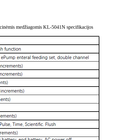
acinėmis medžiagomis KL-5041N specifikacijos