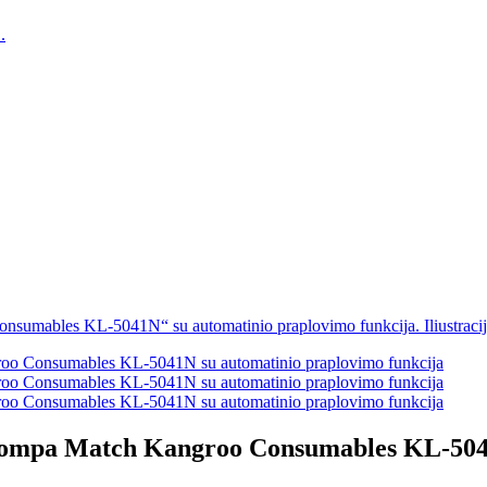
pompa Match Kangroo Consumables KL-5041