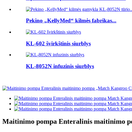
Pekino „KellyMed“ kilmės fabrikas...
KL-602 švirkštinis siurblys
KL-8052N infuzinis siurblys
Maitinimo pompa Enteralinis maitinimo 