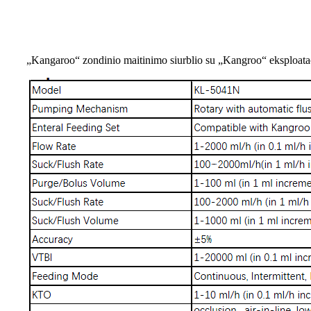
„Kangaroo“ zondinio maitinimo siurblio su „Kangroo“ eksploat