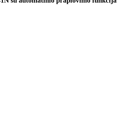
N su automatinio praplovimo funkcija