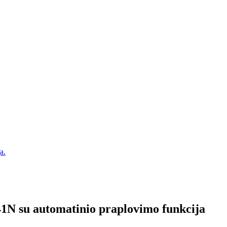
N su automatinio praplovimo funkcija