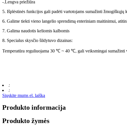
-.Lengva priežiūra
5. Išplėstinės funkcijos gali padėti vartotojams sumažinti žmogiškųjų k
6. Galime tiekti vieno langelio sprendimą enteriniam maitinimui, atit
7. Galima naudotis keliomis kalbomis
8. Specialus skysčio šildytuvo dizainas:
Temperatūra reguliuojama 30 ℃ ~ 40 ℃, gali veiksmingai sumažinti 
:
:
Siųskite mums el. laišką
Produkto informacija
Produkto žymės